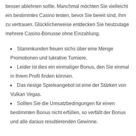
besser ablehnen sollte. Manchmal möchten Sie vielleicht
ein bestimmtes Casino testen, bevor Sie bereit sind, ihm
zu vertrauen. Glücklicherweise entdecken Sie heutzutage
mehrere Casino-Bonusse ohne Einzahlung.
Stammkunden freuen sichs über eine Menge
Promotionen und lukrative Turniere.
Leider ist dies ein einmaliger Bonus, den Sie einmal
in Ihrem Profil finden können.
Das riesige Spieleangebot ist eine der Stärken von
Vulkan Vegas.
Sollten Sie die Umsatzbedingungen für einen
bestimmten Bonus nicht erfüllen, so verfällt der Bonus
und alle daraus resultierenden Gewinne.