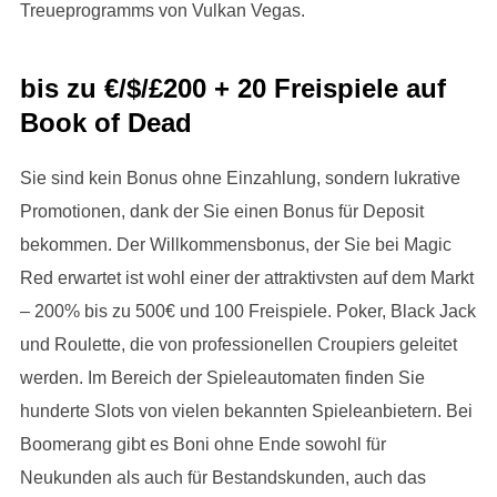
Treueprogramms von Vulkan Vegas.
bis zu €/$/£200 + 20 Freispiele auf
Book of Dead
Sie sind kein Bonus ohne Einzahlung, sondern lukrative
Promotionen, dank der Sie einen Bonus für Deposit
bekommen. Der Willkommensbonus, der Sie bei Magic
Red erwartet ist wohl einer der attraktivsten auf dem Markt
– 200% bis zu 500€ und 100 Freispiele. Poker, Black Jack
und Roulette, die von professionellen Croupiers geleitet
werden. Im Bereich der Spieleautomaten finden Sie
hunderte Slots von vielen bekannten Spieleanbietern. Bei
Boomerang gibt es Boni ohne Ende sowohl für
Neukunden als auch für Bestandskunden, auch das