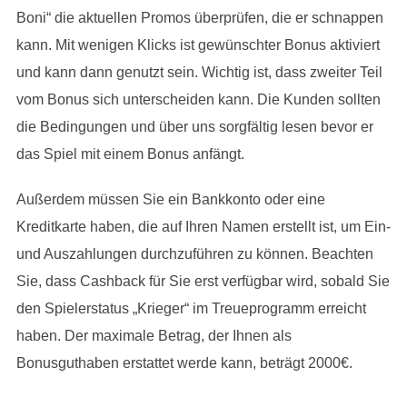
Boni“ die aktuellen Promos überprüfen, die er schnappen
kann. Mit wenigen Klicks ist gewünschter Bonus aktiviert
und kann dann genutzt sein. Wichtig ist, dass zweiter Teil
vom Bonus sich unterscheiden kann. Die Kunden sollten
die Bedingungen und über uns sorgfältig lesen bevor er
das Spiel mit einem Bonus anfängt.
Außerdem müssen Sie ein Bankkonto oder eine
Kreditkarte haben, die auf Ihren Namen erstellt ist, um Ein-
und Auszahlungen durchzuführen zu können. Beachten
Sie, dass Cashback für Sie erst verfügbar wird, sobald Sie
den Spielerstatus „Krieger“ im Treueprogramm erreicht
haben. Der maximale Betrag, der Ihnen als
Bonusguthaben erstattet werde kann, beträgt 2000€.