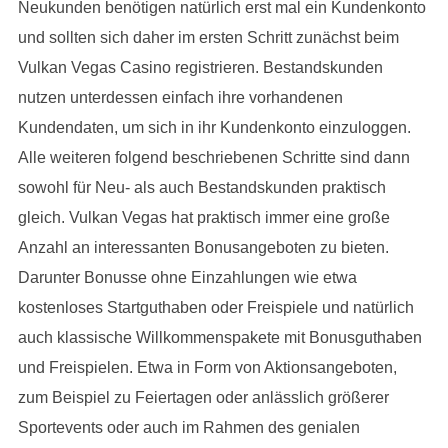
Neukunden benötigen natürlich erst mal ein Kundenkonto
und sollten sich daher im ersten Schritt zunächst beim
Vulkan Vegas Casino registrieren. Bestandskunden
nutzen unterdessen einfach ihre vorhandenen
Kundendaten, um sich in ihr Kundenkonto einzuloggen.
Alle weiteren folgend beschriebenen Schritte sind dann
sowohl für Neu- als auch Bestandskunden praktisch
gleich. Vulkan Vegas hat praktisch immer eine große
Anzahl an interessanten Bonusangeboten zu bieten.
Darunter Bonusse ohne Einzahlungen wie etwa
kostenloses Startguthaben oder Freispiele und natürlich
auch klassische Willkommenspakete mit Bonusguthaben
und Freispielen. Etwa in Form von Aktionsangeboten,
zum Beispiel zu Feiertagen oder anlässlich größerer
Sportevents oder auch im Rahmen des genialen