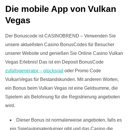
Die mobile App von Vulkan
Vegas
Der Bonuscode ist CASINOBREND – Verwenden Sie
unsere aktuellsten Casino BonusCodes für Besucher
unserer Website und genießen Sie Online Casino Vulkan
Vegas Erlebnis! Das ist ein Deposit BonusCode
zufallsgenerator – glücksrad
oder Promo Code
VulkanVegas für Bestandskunden. Mit anderen Worten,
ein Bonus beim Vulkan Vegas ist eine Geldsumme, die
Spielern als Belohnung für die Registrierung angeboten
wird.
Dieser Bonus ist normalerweise angeboten, falls es
ein Spielautomatenturnier gibt und das Casino die