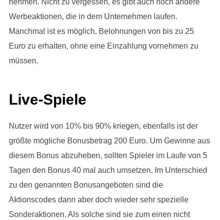
nehmen. Nicht zu vergessen, es gibt auch noch andere
Werbeaktionen, die in dem Unternehmen laufen.
Manchmal ist es möglich, Belohnungen von bis zu 25
Euro zu erhalten, ohne eine Einzahlung vornehmen zu
müssen.
Live-Spiele
Nutzer wird von 10% bis 90% kriegen, ebenfalls ist der
größte mögliche Bonusbetrag 200 Euro. Um Gewinne aus
diesem Bonus abzuheben, sollten Spieler im Laufe von 5
Tagen den Bonus 40 mal auch umsetzen. Im Unterschied
zu den genannten Bonusangeboten sind die
Aktionscodes dann aber doch wieder sehr spezielle
Sonderaktionen. Als solche sind sie zum einen nicht