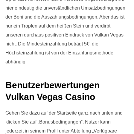
hier eindeutig die unverständlichen Umsatzbedingungen
der Boni und die Auszahlungsbedingungen. Aber das ist
nur ein Tropfen auf dem heißen Stein und verdirbt
unseren durchaus positiven Eindruck von Vulkan Vegas
nicht. Die Mindesteinzahlung beträgt 5€, die
Höchsteinzahlung ist von der Einzahlungsmethode
abhängig.
Benutzerbewertungen
Vulkan Vegas Casino
Gehen Sie dazu auf der Startseite ganz nach unten und
klicken Sie auf „Bonusbedingungen“. Nutzer kann
jederzeit in seinem Profil unter Abteilung „Verfügbare