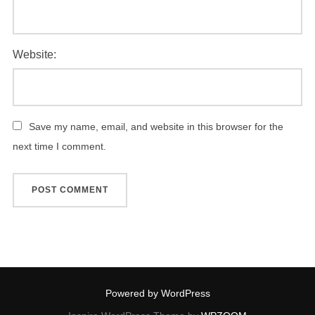
Website:
Save my name, email, and website in this browser for the
next time I comment.
Powered by WordPress