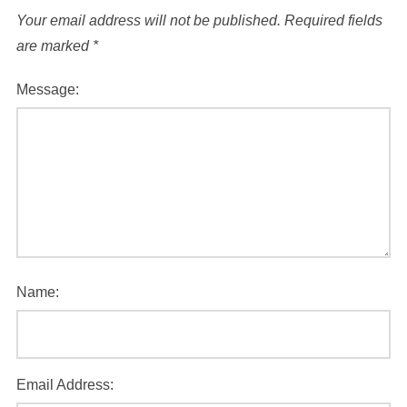
Your email address will not be published.
Required fields
are marked
*
Message:
Name:
Email Address: