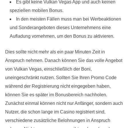
Es gibt keine Vulkan Vegas App und auch keinen
speziellen mobilen Bonus.
In den meisten Fällen muss man bei Werbeaktionen
und Sonderangeboten dieses Unternehmens eine
Aufladung vornehmen, um den Bonus zu aktivieren.
Dies sollte nicht mehr als ein paar Minuten Zeit in
Anspruch nehmen. Danach können Sie das volle Angebot
von Vulkan Vegas, einschließlich der Boni,
uneingeschränkt nutzen. Sollten Sie Ihren Promo Code
während der Registrierung nicht eingegeben haben,
können Sie es später im Bonusbereich nachholen.
Zunächst einmal können nicht nur Anfänger, sondern auch
Nutzer, die schon lange im Casino registriert sind,
verschiedene zusätzliche Belohnungen in Anspruch