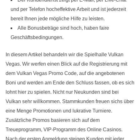
und per Telefon hocheffektive Arbeit und ist jederzeit
bereit Ihnen jede mögliche Hilfe zu leisten.
Alle Bonusbeträge sind hoch, haben faire
Geschäftsbedingungen.
In diesem Artikel behandeln wir die Spielhalle Vulkan
Vegas. Wir werfen einen Blick auf die Registrierung mit
dem Vulkan Vegas Promo Code, auf die angebotenen
Boni und werden am Ende den Schluss fassen, ob es sich
lohnt hier zu spielen. Nicht nur Neukunden sind bei
Vulkan sehr willkommen. Stammkunden freuen sichs über
eine Menge Promotionen und lukrative Turniere.
Zusätzliche Promos basieren sich auf dem
Treueprogramm, VIP-Programm des Online Casinos.
Nach der ersten Anmeldung steigen Kunden mit jeder