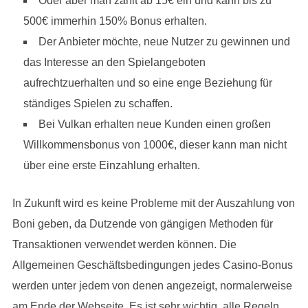
Oder aber man zahlt ab 15€ ein und kann bis zu
500€ immerhin 150% Bonus erhalten.
Der Anbieter möchte, neue Nutzer zu gewinnen und
das Interesse an den Spielangeboten
aufrechtzuerhalten und so eine enge Beziehung für
ständiges Spielen zu schaffen.
Bei Vulkan erhalten neue Kunden einen großen
Willkommensbonus von 1000€, dieser kann man nicht
über eine erste Einzahlung erhalten.
In Zukunft wird es keine Probleme mit der Auszahlung von
Boni geben, da Dutzende von gängigen Methoden für
Transaktionen verwendet werden können. Die
Allgemeinen Geschäftsbedingungen jedes Casino-Bonus
werden unter jedem von denen angezeigt, normalerweise
am Ende der Webseite. Es ist sehr wichtig, alle Regeln