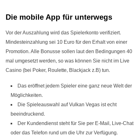
Die mobile App für unterwegs
Vor der Auszahlung wird das Spielerkonto verifiziert.
Mindesteinzahlung sei 10 Euro für den Erhalt von einer
Promotion. Alle Bonusse sollen laut den Bedingungen 40
mal umgesetzt werden, so was können Sie nicht im Live
Casino (bei Poker, Roulette, Blackjack z.B) tun.
Das eröffnet jedem Spieler eine ganz neue Welt der
Möglichkeiten.
Die Spieleauswahl auf Vulkan Vegas ist echt
beeindruckend.
Der Kundendienst steht für Sie per E-Mail, Live-Chat
oder das Telefon rund um die Uhr zur Verfügung.