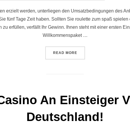
ben erzielt werden, unterliegen den Umsatzbedingungen des A
ie fünf Tage Zeit haben. Sollten Sie roulette zum spaß spielen e
u erfüllen, verfällt Ihr Gewinn. Ihnen steht mit einer ersten 
Willkommenspaket …
READ MORE
Casino An Einsteiger 
Deutschland!