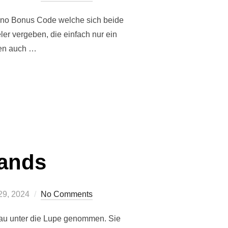
ino Bonus Code welche sich beide
ler vergeben, die einfach nur ein
den auch …
lands
29, 2024
No Comments
nau unter die Lupe genommen. Sie