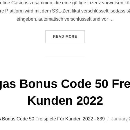
Online Casinos zusammen, die eine gültige Lizenz vorweisen k
 Plattform wird mit dem SSL-Zertifikat verschlüsselt, sodass sä
eingeben, automatisch verschlüsselt und vor …
READ MORE
as Bonus Code 50 Frei
Kunden 2022
 Bonus Code 50 Freispiele Für Kunden 2022 - 839
January 