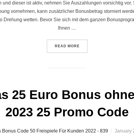
nd dieser ist aktiv, nehmen Sie Auszahlungen vorsichtig vor.
ung vornehmen, kann zusätzlicher Bonusbetrag storniert wer
pro Drehung wetten. Bevor Sie sich mit dem ganzen Bonusprogr
Ihnen …
READ MORE
as 25 Euro Bonus ohne
2023 25 Promo Code
 Bonus Code 50 Freispiele Für Kunden 2022 - 839
January 