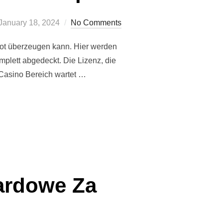
January 18, 2024
No Comments
ebot überzeugen kann. Hier werden
mplett abgedeckt. Die Lizenz, die
 Casino Bereich wartet …
ardowe Za