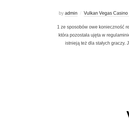
by
admin
Vulkan Vegas Casino 
1 ze sposobów owe konieczność rej
która pozostała ujęta w regulami
istnieją też dla stałych graczy