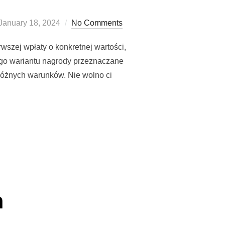
January 18, 2024
No Comments
szej wpłaty o konkretnej wartości,
ego wariantu nagrody przeznaczane
y różnych warunków. Nie wolno ci
m