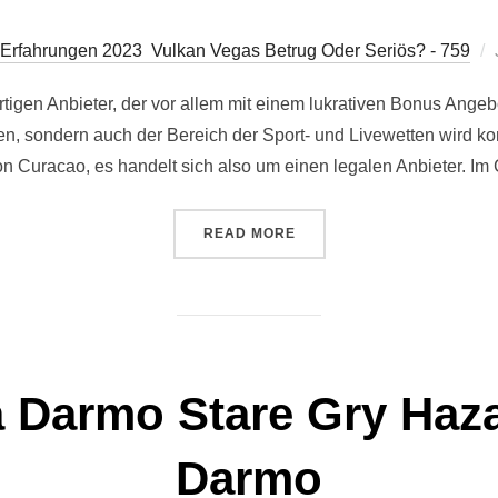
Erfahrungen 2023 ️ Vulkan Vegas Betrug Oder Seriös? - 759
rtigen Anbieter, der vor allem mit einem lukrativen Bonus Ang
n, sondern auch der Bereich der Sport- und Livewetten wird ko
on Curacao, es handelt sich also um einen legalen Anbieter. Im
READ MORE
a Darmo Stare Gry Haz
Darmo