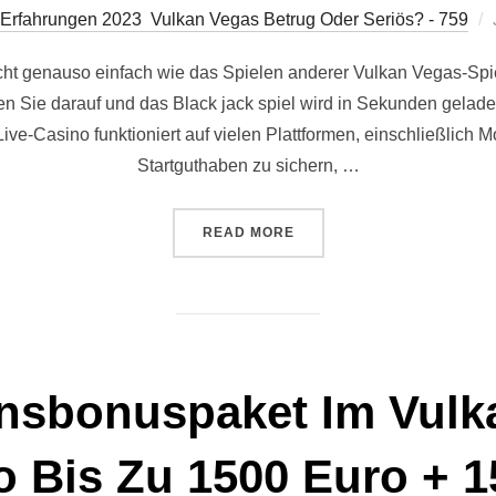
Erfahrungen 2023 ️ Vulkan Vegas Betrug Oder Seriös? - 759
cht genauso einfach wie das Spielen anderer Vulkan Vegas-Spi
n Sie darauf und das Black jack spiel wird in Sekunden geladen.
e-Casino funktioniert auf vielen Plattformen, einschließlich M
Startguthaben zu sichern, …
READ MORE
nsbonuspaket Im Vulk
o Bis Zu 1500 Euro + 15