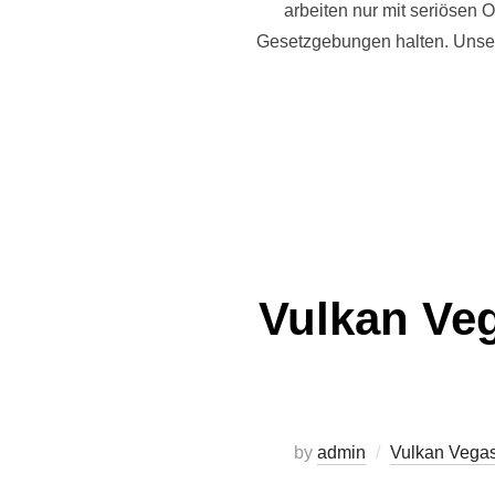
arbeiten nur mit seriösen 
Gesetzgebungen halten. Unsere
Vulkan Veg
by
admin
Vulkan Vegas