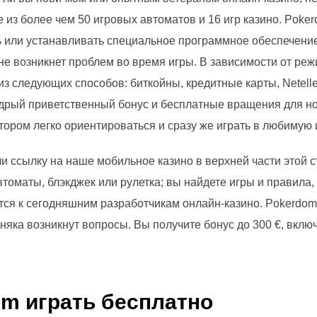
 из более чем 50 игровых автоматов и 16 игр казино. Poke
ь или устанавливать специальное программное обеспечени
не возникнет проблем во время игры. В зависимости от реж
 следующих способов: биткойны, кредитные карты, Neteller, 
дрый приветственный бонус и бесплатные вращения для но
отором легко ориентироваться и сразу же играть в любимую и
и ссылку на наше мобильное казино в верхней части этой 
автоматы, блэкджек или рулетка; вы найдете игры и правила
тся к сегодняшним разработчикам онлайн-казино. Pokerdom
рняка возникнут вопросы. Вы получите бонус до 300 €, вкл
om играть бесплатно