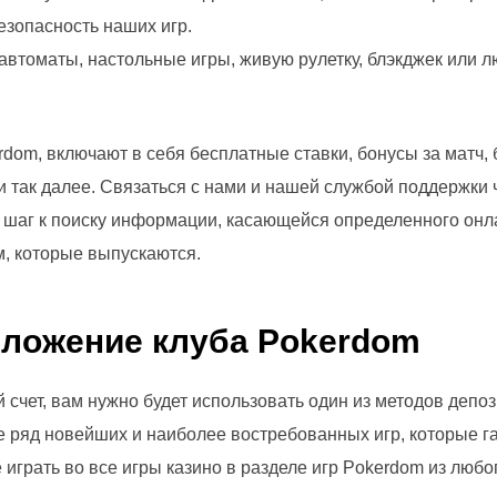
езопасность наших игр.
автоматы, настольные игры, живую рулетку, блэкджек или л
dom, включают в себя бесплатные ставки, бонусы за матч, 
 и так далее. Связаться с нами и нашей службой поддержки
 шаг к поиску информации, касающейся определенного онла
, которые выпускаются.
ложение клуба Pokerdom
 счет, вам нужно будет использовать один из методов депо
те ряд новейших и наиболее востребованных игр, которые 
играть во все игры казино в разделе игр Pokerdom из любо