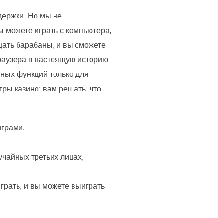
держки. Но мы не
ы можете играть с компьютера,
щать барабаны, и вы сможете
раузера в настоящую историю
ьных функций только для
ры казино; вам решать, что
играми.
учайных третьих лицах,
грать, и вы можете выиграть