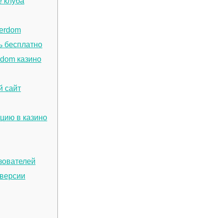
 клуба
kerdom
ь бесплатно
dom казино
 сайт
цию в казино
зователей
версии