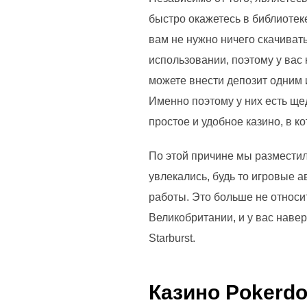
быстро окажетесь в библиотеке
вам не нужно ничего скачиват
использовании, поэтому у вас 
можете внести депозит одним из
Именно поэтому у них есть ще
простое и удобное казино, в к
По этой причине мы разместил
увлекались, будь то игровые 
работы. Это больше не относи
Великобритании, и у вас наве
Starburst.
Казино Pokerd