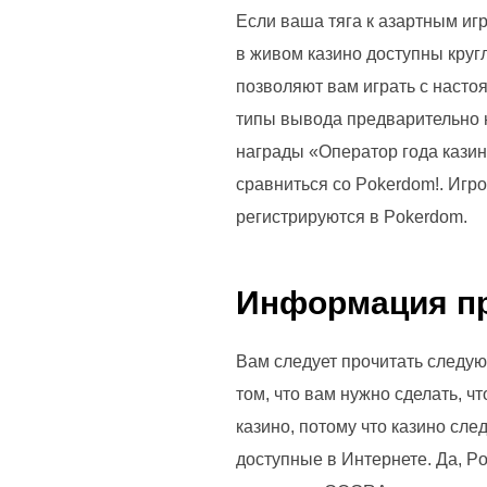
Если ваша тяга к азартным игр
в живом казино доступны кругл
позволяют вам играть с наст
типы вывода предварительно н
награды «Оператор года казин
сравниться со Pokerdom!. Игро
регистрируются в Pokerdom.
Информация пр
Вам следует прочитать следую
том, что вам нужно сделать, 
казино, потому что казино сле
доступные в Интернете. Да, P