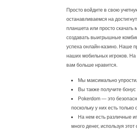
Просто войдите в свою учетну
останавливаемся на достигнут
планшета или просто скачать 
создавать выигрышные комбин
успеха онлайн-казино. Наше п
наших мобильных игроков. На 
вам больше нравится.
Мы максимально упростил
Вы также получите бонус 
Pokerdom — это безопасн
поскольку у них есть тольк
На нем есть различные иг
много денег, используя этот 