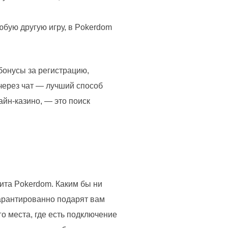
юбую другую игру, в Pokerdom
бонусы за регистрацию,
 через чат — лучший способ
йн-казино, — это поиск
зита Pokerdom. Каким бы ни
гарантированно подарят вам
го места, где есть подключение