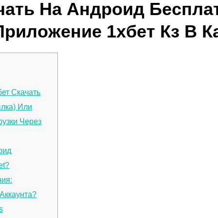
ачать На Андроид Беспла
риложение 1хбет Кз В К
ет Скачать
лка) Или
рузки Через
оид
et?
ия:
Аккаунта?
s