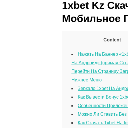
1xbet Kz Ск
Мобильное П
Content
Нажать На Баннер «1хб
На Андроид» (прямая Ссы
Перейти На Страницу Заг
Нижнее Меню
Зеркало 1xbet На Андр
Как Вывести Бонус 1xb
Особенности Приложен
Можно Ли Ставить Без 
Как Скачать 1xbet На Io