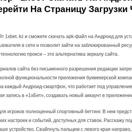
ерейти На Страницу Загрузки
т 1xbet. kz и сможете скачать apk-файл на Андроид для ус
зователя в сети и позволит зайти на заблокированный ресу
технологию прокси – это альтернатива зеркалу сайта.
риалов сайта без письменного разрешения редакции запр
 полной функциональности приложения букмекерской компа
а каждый Андроид-смартфон, что работает под управлением
ная запись в «1хБет», создавать новый аккаунт в приложени
для игроков полноценный спортивный беттинг. В нем пред
их настроек и событий, доступных для ставок. Расскажу под
аше устройство. Свайпнуть пальцем с левого края направо