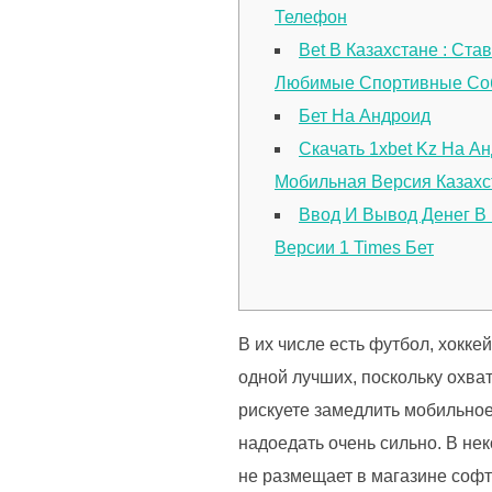
Телефон
Bet В Казахстане : Ста
Любимые Спортивные Со
Бет На Андроид
Скачать 1xbet Kz На А
Мобильная Версия Казахс
Ввод И Вывод Денег В
Версии 1 Times Бет
В их числе есть футбол, хоккей
одной лучших, поскольку охва
рискуете замедлить мобильное
надоедать очень сильно. В н
не размещает в магазине софт