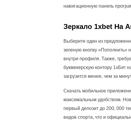
навигационную панель прогр
Зеркало 1xbet На 
Выберите один из предложенны
зеленую кнопку «Пополнить» н
внутри профиля. Также, требу
букмекерскую контору 1хБет н
загрузится менее, чем за мину
Скачать мобильное приложение
максимальным удобством. Но
первый депозит до 200, 000 т
видов спорта, что и официаль