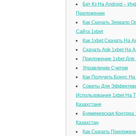
Бет Кз На Android – И
Приложении
Как Скачать Зеркало 
Сайта 1xbet
Как 1xbet Скачать На A
Скачать Apk 1xbet На 
Приложение 1xbet Для 
Управление Счетом
Как Получить Бонус На
Советы Для Эффектив
Использования 1xbet На 
Казахстане
Букмекерская Контора 
Казахстан
Как Скачать Приложени