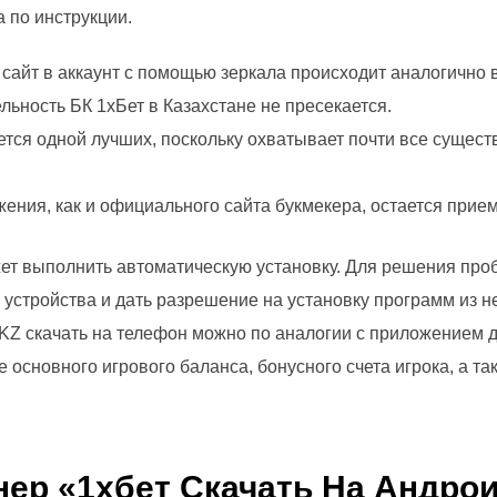
 по инструкции.
сайт в аккаунт с помощью зеркала происходит аналогично 
ьность БК 1хБет в Казахстане не пресекается.
ается одной лучших, поскольку охватывает почти все суще
ния, как и официального сайта букмекера, остается прием 
ет выполнить автоматическую установку. Для решения проб
и устройства и дать разрешение на установку программ из 
KZ скачать на телефон можно по аналогии с приложением 
е основного игрового баланса, бонусного счета игрока, а 
нер «1хбет Скачать На Андро