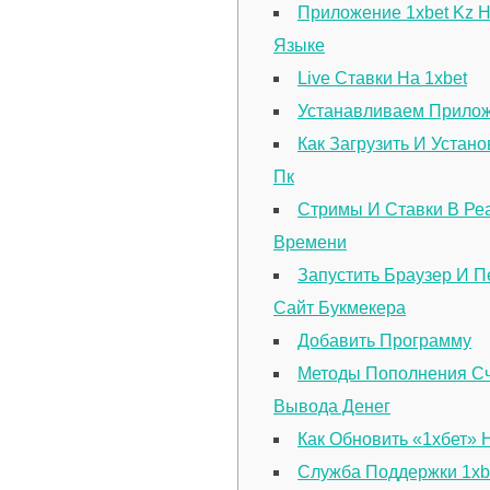
Приложение 1xbet Kz Н
Языке
Live Ставки На 1xbet
Устанавливаем Прило
Как Загрузить И Устано
Пк
Стримы И Ставки В Ре
Времени
Запустить Браузер И П
Сайт Букмекера
Добавить Программу
Методы Пополнения Сч
Вывода Денег
Как Обновить «1хбет» 
Служба Поддержки 1xb