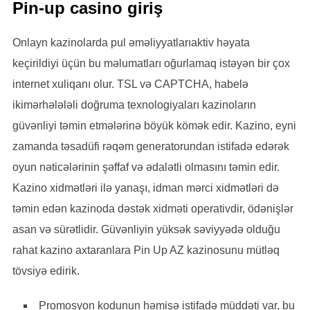
Pin-up casino giriş
Onlayn kazinolarda pul əməliyyatlarıaktiv həyata
keçirildiyi üçün bu məlumatları oğurlamaq istəyən bir çox
internet xuliqanı olur. TSL və CAPTCHA, habelə
ikimərhələləli doğruma texnologiyaları kazinoların
güvənliyi təmin etmələrinə böyük kömək edir. Kazino, eyni
zamanda təsadüfi rəqəm generatorundan istifadə edərək
oyun nəticələrinin şəffaf və ədalətli olmasını təmin edir.
Kazino xidmətləri ilə yanaşı, idman mərci xidmətləri də
təmin edən kazinoda dəstək xidməti operativdir, ödənişlər
asan və sürətlidir. Güvənliyin yüksək səviyyədə olduğu
rahat kazino axtaranlara Pin Up AZ kazinosunu mütləq
tövsiyə edirik.
Promosyon kodunun həmişə istifadə müddəti var, bu