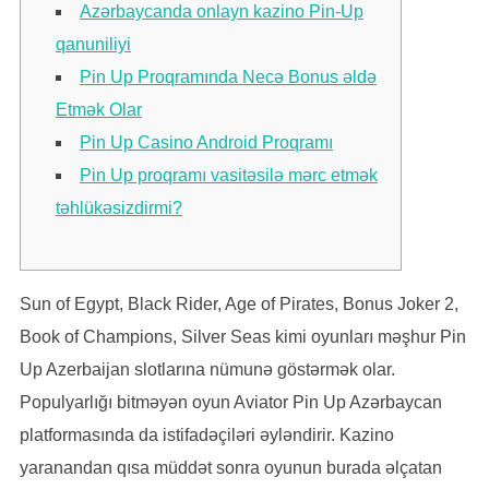
Azərbaycanda onlayn kazino Pin-Up
qanuniliyi
Pin Up Proqramında Necə Bonus əldə
Etmək Olar
Pin Up Casino Android Proqramı
Pin Up proqramı vasitəsilə mərc etmək
təhlükəsizdirmi?
Sun of Egypt, Black Rider, Age of Pirates, Bonus Joker 2,
Book of Champions, Silver Seas kimi oyunları məşhur Pin
Up Azerbaijan slotlarına nümunə göstərmək olar.
Populyarlığı bitməyən oyun Aviator Pin Up Azərbaycan
platformasında da istifadəçiləri əyləndirir. Kazino
yaranandan qısa müddət sonra oyunun burada əlçatan