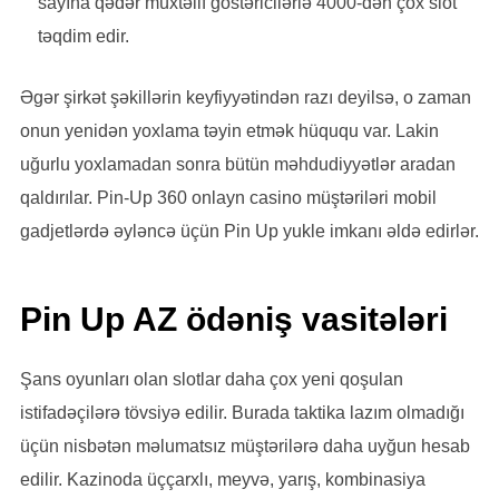
sayına qədər müxtəlif göstəricilərlə 4000-dən çox slot
təqdim edir.
Əgər şirkət şəkillərin keyfiyyətindən razı deyilsə, o zaman
onun yenidən yoxlama təyin etmək hüququ var. Lakin
uğurlu yoxlamadan sonra bütün məhdudiyyətlər aradan
qaldırılar. Pin-Up 360 onlayn casino müştəriləri mobil
gadjetlərdə əyləncə üçün Pin Up yukle imkanı əldə edirlər.
Pin Up AZ ödəniş vasitələri
Şans oyunları olan slotlar daha çox yeni qoşulan
istifadəçilərə tövsiyə edilir. Burada taktika lazım olmadığı
üçün nisbətən məlumatsız müştərilərə daha uyğun hesab
edilir. Kazinoda üççarxlı, meyvə, yarış, kombinasiya