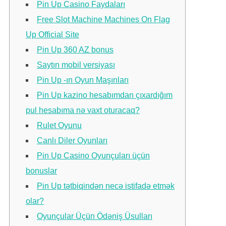
Pin Up Casino Faydaları
Free Slot Machine Machines On Flag
Up Official Site
Pin Up 360 AZ bonus
Saytın mobil versiyası
Pin Up -ın Oyun Maşınları
Pin Up kazino hesabımdan çıxardığım
pul hesabıma nə vaxt oturacaq?
Rulet Oyunu
Canlı Diler Oyunları
Pin Up Casino Oyunçuları üçün
bonuslar
Pin Up tətbiqindən necə istifadə etmək
olar?
Oyunçular Üçün Ödəniş Üsulları