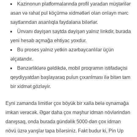
Kazinonun platformalarında profil yaradan müştərilər
asan və rahat pul köçürmə xidmətləri olan onlayn mərc
saytlarından asanlıqla faydalana bilərlər.
Ünvanı dəyişən saytda dəyişən yalnız linkdir, burada
yeni hesab açmağa ehtiyac yoxdur.
Bu proses yalnız yetkin azərbaycanlılar üçün
əlçatandır.
Bənzərliklərə gəldikdə, mobil proqramın istifadəçisi
qeydiyyatdan başlayaraq pulun çıxarılması ilə bitən tam
bir xidmət gözləyir.
Eyni zamanda limitlər çox böyük bir xalla belə oynamağa
imkan verəcək. Əgər daha çox məşhur idman növlərindən
danışsaq, onda burada gündəlik 5000-dən çox idman
növü üzrə yarışlar tapa bilərsiniz. Fakt budur ki, Pin Up