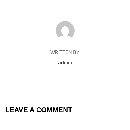
POST AUTHOR
WRITTEN BY
admin
LEAVE A COMMENT