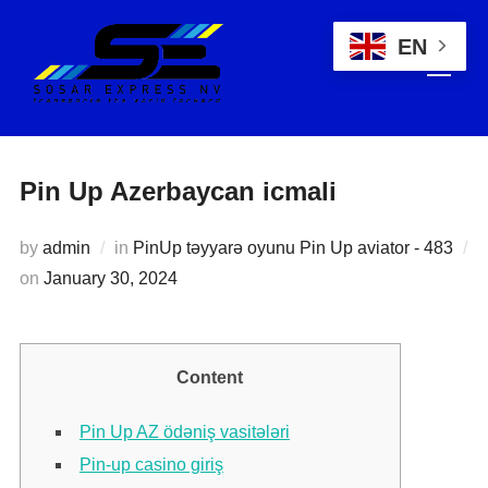
EN
Pin Up Azerbaycan icmali
by
admin
in
PinUp təyyarə oyunu Pin Up aviator - 483
on
January 30, 2024
Content
Pin Up AZ ödəniş vasitələri
Pin-up casino giriş