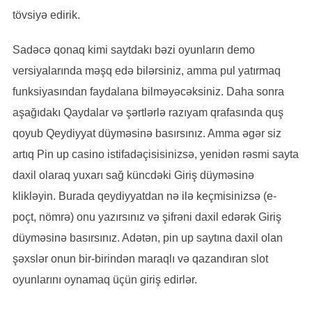
tövsiyə edirik.
Sadəcə qonaq kimi saytdakı bəzi oyunların demo
versiyalarında məşq edə bilərsiniz, amma pul yatırmaq
funksiyasından faydalana bilməyəcəksiniz. Daha sonra
aşağıdakı Qaydalar və şərtlərlə razıyam qrafasında quş
qoyub Qeydiyyat düyməsinə basırsınız. Amma əgər siz
artıq Pin up casino istifadəçisisinizsə, yenidən rəsmi sayta
daxil olaraq yuxarı sağ küncdəki Giriş düyməsinə
klikləyin. Burada qeydiyyatdan nə ilə keçmisinizsə (e-
poçt, nömrə) onu yazırsınız və şifrəni daxil edərək Giriş
düyməsinə basırsınız. Adətən, pin up saytına daxil olan
şəxslər onun bir-birindən maraqlı və qazandıran slot
oyunlarını oynamaq üçün giriş edirlər.