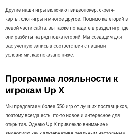
Другие наши игры включают видеопокер, скретч-
карты, слот-игры и многое другое. Помимо категорий в
левой части сайта, вы также попадете в раздел игр, где
они разбиты на ряд подкатегорий. Мы создадим для
вас учетную запись в соответствии с нашими
условиями, как показано ниже.
Программа лояльности к
игрокам Up X
Мы предлагаем более 550 игр от лучших поставщиков,
поэтому всегда есть что-то новое и интересное для
открытия. Однако Up X привлекло внимание к
видеорулю как к альтернативе реальным настольным