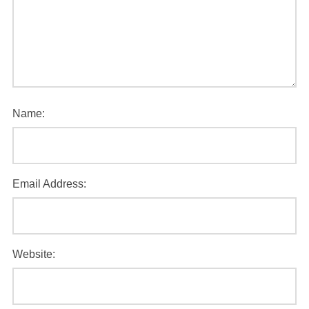
Name:
Email Address:
Website: