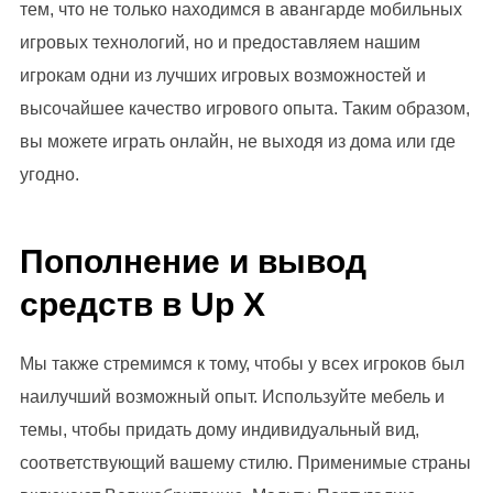
тем, что не только находимся в авангарде мобильных
игровых технологий, но и предоставляем нашим
игрокам одни из лучших игровых возможностей и
высочайшее качество игрового опыта. Таким образом,
вы можете играть онлайн, не выходя из дома или где
угодно.
Пополнение и вывод
средств в Up X
Мы также стремимся к тому, чтобы у всех игроков был
наилучший возможный опыт. Используйте мебель и
темы, чтобы придать дому индивидуальный вид,
соответствующий вашему стилю. Применимые страны