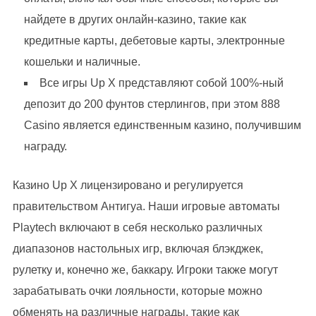
найдете в других онлайн-казино, такие как
кредитные карты, дебетовые карты, электронные
кошельки и наличные.
Все игры Up X представляют собой 100%-ный
депозит до 200 фунтов стерлингов, при этом 888
Casino является единственным казино, получившим
награду.
Казино Up X лицензировано и регулируется
правительством Антигуа. Наши игровые автоматы
Playtech включают в себя несколько различных
диапазонов настольных игр, включая блэкджек,
рулетку и, конечно же, баккару. Игроки также могут
зарабатывать очки лояльности, которые можно
обменять на различные награды, такие как