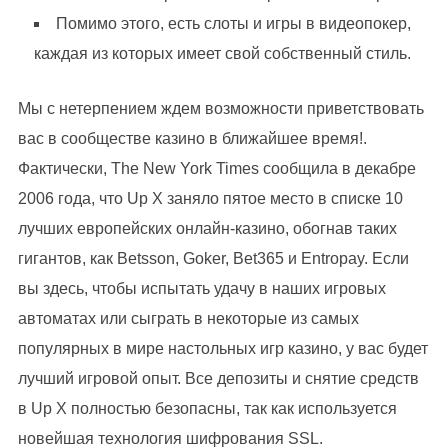
Помимо этого, есть слоты и игры в видеопокер,
каждая из которых имеет свой собственный стиль.
Мы с нетерпением ждем возможности приветствовать
вас в сообществе казино в ближайшее время!.
Фактически, The New York Times сообщила в декабре
2006 года, что Up X заняло пятое место в списке 10
лучших европейских онлайн-казино, обогнав таких
гигантов, как Betsson, Goker, Bet365 и Entropay. Если
вы здесь, чтобы испытать удачу в наших игровых
автоматах или сыграть в некоторые из самых
популярных в мире настольных игр казино, у вас будет
лучший игровой опыт. Все депозиты и снятие средств
в Up X полностью безопасны, так как используется
новейшая технология шифрования SSL.