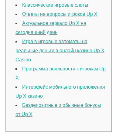
Классические игровые слоты
Ответы на вопросы игроков Up X
Актуальное зеркало Up X на
сегодняшний день
Игра в игровые автоматы на
реальные деньги в онлайн казино Up X
Casino
Программа лояльности к игрокам Up
X
Интерфейс мобильного приложения
Up X казино
Бездепозитные и обычные бонусы
от Up X