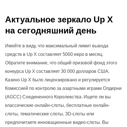
Актуальное зеркало Up X
на сегодняшний день
Имейте в виду, что максимальный лимит вывода
средств в Up X составляет 5000 евро в месяц.
Обратите внимание, что общий призовой фонд этого
конкурса Up X составляет 30 000 долларов США.
Казино Up X было лицензировано и регулируется
Комиссией по контролю за азартными играми Олдерни
(AGCC) Соединенного Королевства. Ищете ли вы
классические онлайн-слоты, бесплатные онлайн-
слоты, тематические слоты, 3D-слоты или
предпочитаете инновационные видео-слоты. Вы