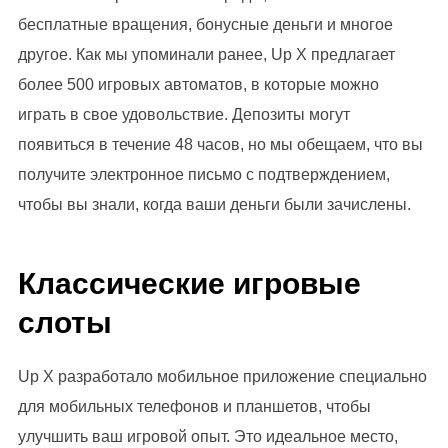
бесплатные вращения, бонусные деньги и многое
другое. Как мы упоминали ранее, Up X предлагает
более 500 игровых автоматов, в которые можно
играть в свое удовольствие. Депозиты могут
появиться в течение 48 часов, но мы обещаем, что вы
получите электронное письмо с подтверждением,
чтобы вы знали, когда ваши деньги были зачислены.
Классические игровые
слоты
Up X разработало мобильное приложение специально
для мобильных телефонов и планшетов, чтобы
улучшить ваш игровой опыт. Это идеальное место,