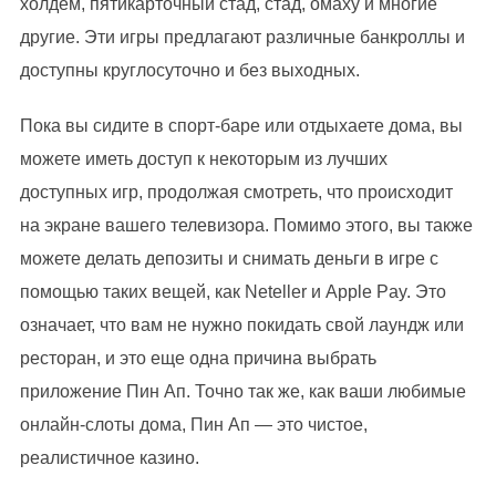
холдем, пятикарточный стад, стад, омаху и многие
другие. Эти игры предлагают различные банкроллы и
доступны круглосуточно и без выходных.
Пока вы сидите в спорт-баре или отдыхаете дома, вы
можете иметь доступ к некоторым из лучших
доступных игр, продолжая смотреть, что происходит
на экране вашего телевизора. Помимо этого, вы также
можете делать депозиты и снимать деньги в игре с
помощью таких вещей, как Neteller и Apple Pay. Это
означает, что вам не нужно покидать свой лаундж или
ресторан, и это еще одна причина выбрать
приложение Пин Ап. Точно так же, как ваши любимые
онлайн-слоты дома, Пин Ап — это чистое,
реалистичное казино.