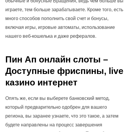
обычные и бонусные Вращения, ведь чем больше вы
играете, тем больше зарабатываете. Кроме того, есть
много способов пополнить свой счет и бонусы,
включая игры, игровые автоматы, использование
нашего веб-кошелька и даже рефералов.
Пин Ап онлайн слоты –
Доступные фриспины, live
казино интернет
Опять же, если вы выберете банковский метод,
который предварительно одобрен для вашего
региона, вы заранее узнаете, что это такое, а затем
будете направлены на процесс завершения