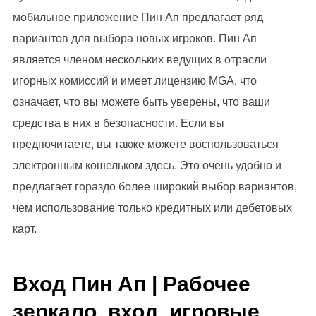
мобильное приложение Пин Ап предлагает ряд
вариантов для выбора новых игроков. Пин Ап
является членом нескольких ведущих в отрасли
игорных комиссий и имеет лицензию MGA, что
означает, что вы можете быть уверены, что ваши
средства в них в безопасности. Если вы
предпочитаете, вы также можете воспользоваться
электронным кошельком здесь. Это очень удобно и
предлагает гораздо более широкий выбор вариантов,
чем использование только кредитных или дебетовых
карт.
Вход Пин Ап | Рабочее
зеркало, вход, игровые