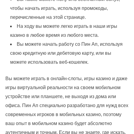
чтобы начать играть, используя промокоды,
перечисленные на этой странице.
На ходу вы можете легко играть в наши игры
казино в любое время из любого места.
Вы можете начать работу со Пин Ап, используя
свою кредитную или дебетовую карту, или вы
можете использовать веб-кошелек.
Вы можете играть в онлайн-слоты, игры казино и даже
игры виртуальной реальности на своем мобильном
устройстве или планшете, не выходя из дома или
офиса. Пин Ап специально разработано для нужд всех
современных игроков в мобильных казино, поэтому
ваш опыт в мобильном казино будет абсолютно
аутентичным и точным. Если вы не знаете, где искать,