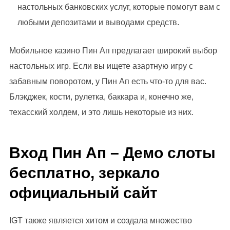
настольных банковских услуг, которые помогут вам с
любыми депозитами и выводами средств.
Мобильное казино Пин Ап предлагает широкий выбор
настольных игр. Если вы ищете азартную игру с
забавным поворотом, у Пин Ап есть что-то для вас.
Блэкджек, кости, рулетка, баккара и, конечно же,
техасский холдем, и это лишь некоторые из них.
Вход Пин Ап – Демо слоты
бесплатно, зеркало
официальный сайт
IGT также является хитом и создала множество