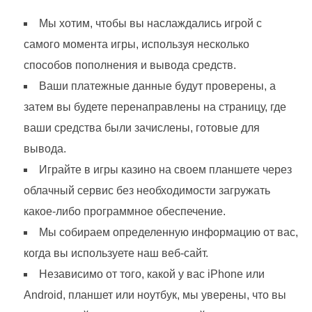
Мы хотим, чтобы вы наслаждались игрой с
самого момента игры, используя несколько
способов пополнения и вывода средств.
Ваши платежные данные будут проверены, а
затем вы будете перенаправлены на страницу, где
ваши средства были зачислены, готовые для
вывода.
Играйте в игры казино на своем планшете через
облачный сервис без необходимости загружать
какое-либо программное обеспечение.
Мы собираем определенную информацию от вас,
когда вы используете наш веб-сайт.
Независимо от того, какой у вас iPhone или
Android, планшет или ноутбук, мы уверены, что вы