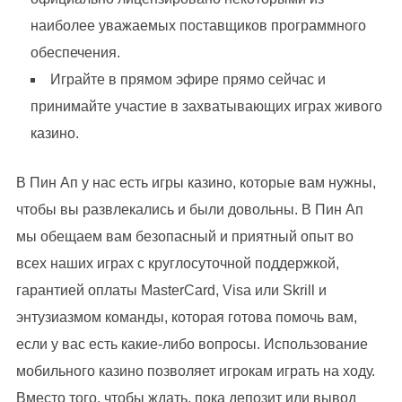
наиболее уважаемых поставщиков программного
обеспечения.
Играйте в прямом эфире прямо сейчас и
принимайте участие в захватывающих играх живого
казино.
В Пин Ап у нас есть игры казино, которые вам нужны,
чтобы вы развлекались и были довольны. В Пин Ап
мы обещаем вам безопасный и приятный опыт во
всех наших играх с круглосуточной поддержкой,
гарантией оплаты MasterCard, Visa или Skrill и
энтузиазмом команды, которая готова помочь вам,
если у вас есть какие-либо вопросы. Использование
мобильного казино позволяет игрокам играть на ходу.
Вместо того, чтобы ждать, пока депозит или вывод