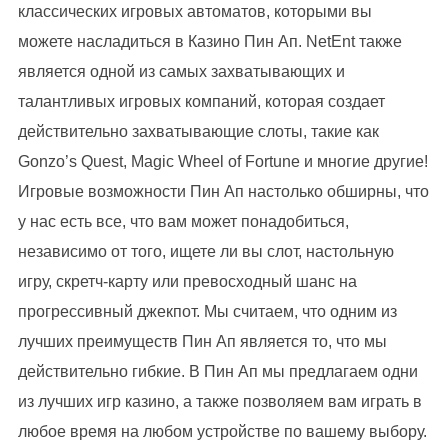
классических игровых автоматов, которыми вы
можете насладиться в Казино Пин Ап. NetEnt также
является одной из самых захватывающих и
талантливых игровых компаний, которая создает
действительно захватывающие слоты, такие как
Gonzo’s Quest, Magic Wheel of Fortune и многие другие!
Игровые возможности Пин Ап настолько обширны, что
у нас есть все, что вам может понадобиться,
независимо от того, ищете ли вы слот, настольную
игру, скретч-карту или превосходный шанс на
прогрессивный джекпот. Мы считаем, что одним из
лучших преимуществ Пин Ап является то, что мы
действительно гибкие. В Пин Ап мы предлагаем одни
из лучших игр казино, а также позволяем вам играть в
любое время на любом устройстве по вашему выбору.