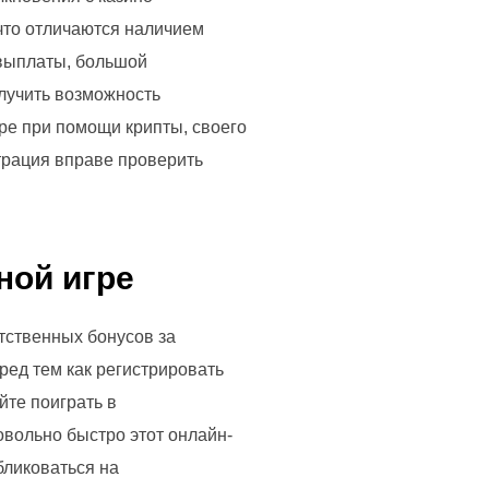
что отличаются наличием
выплаты, большой
лучить возможность
гре при помощи крипты, своего
трация вправе проверить
ной игре
тственных бонусов за
ред тем как регистрировать
йте поиграть в
овольно быстро этот онлайн-
бликоваться на