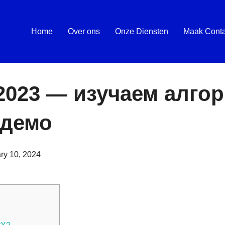
Home
Over ons
Onze Diensten
Maak Conta
2023 — изучаем алгор
 демо
ry 10, 2024