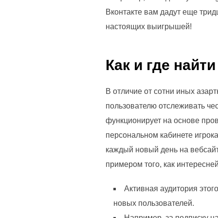
Вконтакте вам дадут еще тридц
настоящих выигрышей!
Как и где найти
В отличие от сотни иных азар
пользователю отслеживать чес
функционирует на основе пров
персональном кабинете игрока
каждый новый день на вебсайт
примером того, как интересне
Активная аудитория этого
новых пользователей.
Например, за подписку на