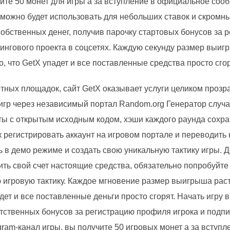
чите 50 монет для игры а за вступление в официальное соо
 можно будет использовать для небольших ставок и скромн
обственных денег, получив парочку стартовых бонусов за 
ингового проекта в соцсетях. Каждую секунду размер выиг
о, что GetX упадет и все поставленные средства просто сгор
артных площадок, сайт GetX оказывает услуги целиком прозр
 игр через независимый портал Random.org Генератор случа
ты с открытым исходным кодом, хэши каждого раунда сохр
к регистрировать аккаунт на игровом портале и переводить 
 в демо режиме и создать свою уникальную тактику игры. Д
ить свой счет настоящие средства, обязательно попробуйт
 игровую тактику. Каждое мгновение размер выигрыша расте
адет и все поставленные деньги просто сгорят. Начать игру
тственных бонусов за регистрацию профиля игрока и подпис
gram-канал игры, вы получите 50 игровых монет а за вступ