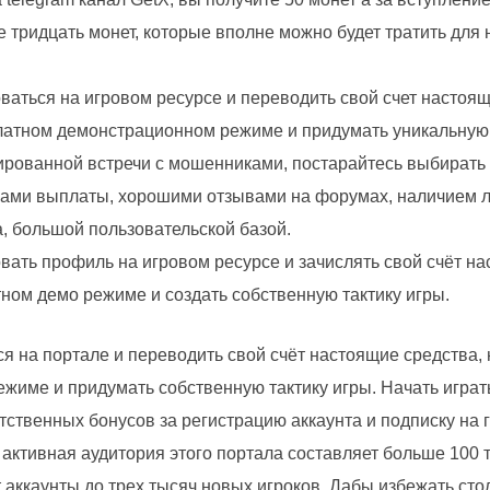
е тридцать монет, которые вполне можно будет тратить для
ваться на игровом ресурсе и переводить свой счет настоящ
латном демонстрационном режиме и придумать уникальную 
рованной встречи с мошенниками, постарайтесь выбирать
оками выплаты, хорошими отзывами на форумах, наличием 
, большой пользовательской базой.
овать профиль на игровом ресурсе и зачислять свой счёт н
тном демо режиме и создать собственную тактику игры.
ся на портале и переводить свой счёт настоящие средства
ежиме и придумать собственную тактику игры. Начать играт
тственных бонусов за регистрацию аккаунта и подписку на 
активная аудитория этого портала составляет больше 100 
 аккаунты до трех тысяч новых игроков. Дабы избежать сто