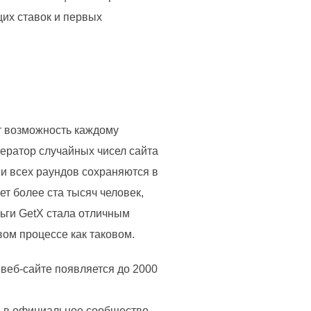
щих ставок и первых
ёт возможность каждому
ератор случайных чисел сайта
и всех раундов сохраняются в
т более ста тысяч человек,
ньги GetX стала отличным
вом процессе как таковом.
 веб-сайте появляется до 2000
ие в официальное сообщество