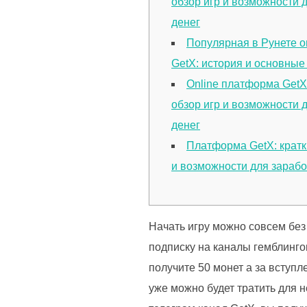
обзор игр и возможности 
денег
Популярная в Рунете on
GetX: история и основные
Online платформа GetX
обзор игр и возможности 
денег
Платформа GetX: кратк
и возможности для зарабо
Начать игру можно совсем без
подписку на каналы гемблингов
получите 50 монет а за вступл
уже можно будет тратить для