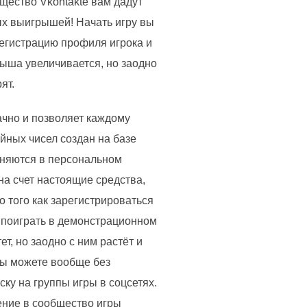
бщество Vkontakte вам дадут
ых выигрышей! Начать игру вы
регистрацию профиля игрока и
рыша увеличивается, но заодно
ят.
ачно и позволяет каждому
йных чисел создан на базе
аняются в персональном
на счет настоящие средства,
о того как зарегистрироваться
е поиграть в демонстрационном
т, но заодно с ним растёт и
 вы можете вообще без
ку на группы игры в соцсетях.
ление в сообщество игры