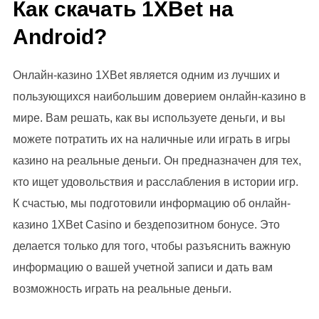
Как скачать 1XBet на
Android?
Онлайн-казино 1XBet является одним из лучших и
пользующихся наибольшим доверием онлайн-казино в
мире. Вам решать, как вы используете деньги, и вы
можете потратить их на наличные или играть в игры
казино на реальные деньги. Он предназначен для тех,
кто ищет удовольствия и расслабления в истории игр.
К счастью, мы подготовили информацию об онлайн-
казино 1XBet Casino и бездепозитном бонусе. Это
делается только для того, чтобы разъяснить важную
информацию о вашей учетной записи и дать вам
возможность играть на реальные деньги.