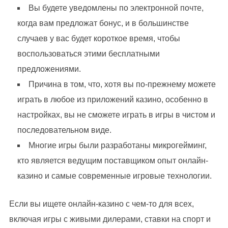
Вы будете уведомлены по электронной почте,
когда вам предложат бонус, и в большинстве
случаев у вас будет короткое время, чтобы
воспользоваться этими бесплатными
предложениями.
Причина в том, что, хотя вы по-прежнему можете
играть в любое из приложений казино, особенно в
настройках, вы не сможете играть в игры в чистом и
последовательном виде.
Многие игры были разработаны микрогейминг,
кто является ведущим поставщиком опыт онлайн-
казино и самые современные игровые технологии.
Если вы ищете онлайн-казино с чем-то для всех,
включая игры с живыми дилерами, ставки на спорт и