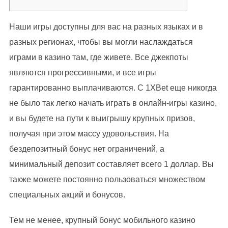
Наши игры доступны для вас на разных языках и в
разных регионах, чтобы вы могли наслаждаться
играми в казино там, где живете. Все джекпоты
являются прогрессивными, и все игры
гарантированно выплачиваются. С 1XBet еще никогда
не было так легко начать играть в онлайн-игры казино,
и вы будете на пути к выигрышу крупных призов,
получая при этом массу удовольствия. На
бездепозитный бонус нет ограничений, а
минимальный депозит составляет всего 1 доллар. Вы
также можете постоянно пользоваться множеством
специальных акций и бонусов.
Тем не менее, крупный бонус мобильного казино