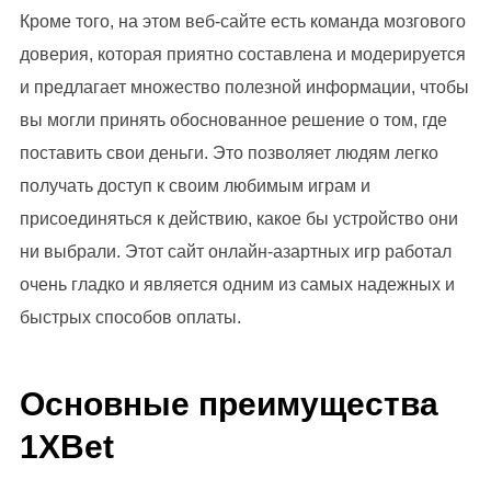
Кроме того, на этом веб-сайте есть команда мозгового
доверия, которая приятно составлена ​​и модерируется
и предлагает множество полезной информации, чтобы
вы могли принять обоснованное решение о том, где
поставить свои деньги. Это позволяет людям легко
получать доступ к своим любимым играм и
присоединяться к действию, какое бы устройство они
ни выбрали. Этот сайт онлайн-азартных игр работал
очень гладко и является одним из самых надежных и
быстрых способов оплаты.
Основные преимущества
1XBet