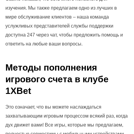
изучения. Мы также предлагаем одно из лучших в
мире обслуживание клиентов – наша команда
услужливых представителей службы поддержки
доступна 247 через чат, чтобы предложить помощь и
ответить на любые ваши вопросы.
Методы пополнения
игрового счета в клубе
1XBet
Это означает, что вы можете наслаждаться
захватывающим игровым процессом всякий раз, когда
дух движет вами! Все игры, которые мы предлагаем,
полностью совместимы с мобильными устройствами,