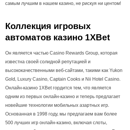
самым лучшим в нашем казино, не рискуя ни центом!
Коллекция игровых
автоматов казино 1XBet
Он является частью Casino Rewards Group, которая
известна своей солидной репутацией и
высококачественными веб-сайтами, такими как Yukon
Gold, Luxury Casino, Captain Cooks и Nii Hotel Casino.
Онлайн-казино 1XBet гордится тем, что является
одним из первых онлайн-казино и теперь предлагает
новейшие технологии мобильных азартных игр.
Основанная в 1998 году, мы предлагаем вам более
500 лучших игр онлайн-казино, включая слоты,