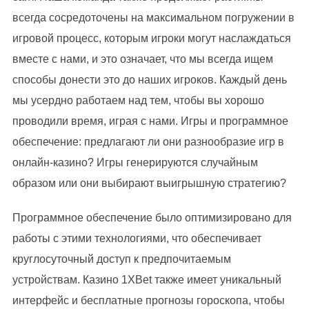
всегда сосредоточены на максимальном погружении в
игровой процесс, которым игроки могут наслаждаться
вместе с нами, и это означает, что мы всегда ищем
способы донести это до наших игроков. Каждый день
мы усердно работаем над тем, чтобы вы хорошо
проводили время, играя с нами. Игры и программное
обеспечение: предлагают ли они разнообразие игр в
онлайн-казино? Игры генерируются случайным
образом или они выбирают выигрышную стратегию?
Программное обеспечение было оптимизировано для
работы с этими технологиями, что обеспечивает
круглосуточный доступ к предпочитаемым
устройствам. Казино 1XBet также имеет уникальный
интерфейс и бесплатные прогнозы гороскопа, чтобы