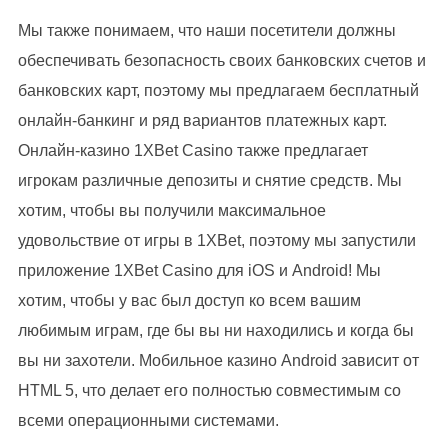
Мы также понимаем, что наши посетители должны
обеспечивать безопасность своих банковских счетов и
банковских карт, поэтому мы предлагаем бесплатный
онлайн-банкинг и ряд вариантов платежных карт.
Онлайн-казино 1XBet Casino также предлагает
игрокам различные депозиты и снятие средств. Мы
хотим, чтобы вы получили максимальное
удовольствие от игры в 1XBet, поэтому мы запустили
приложение 1XBet Casino для iOS и Android! Мы
хотим, чтобы у вас был доступ ко всем вашим
любимым играм, где бы вы ни находились и когда бы
вы ни захотели. Мобильное казино Android зависит от
HTML 5, что делает его полностью совместимым со
всеми операционными системами.