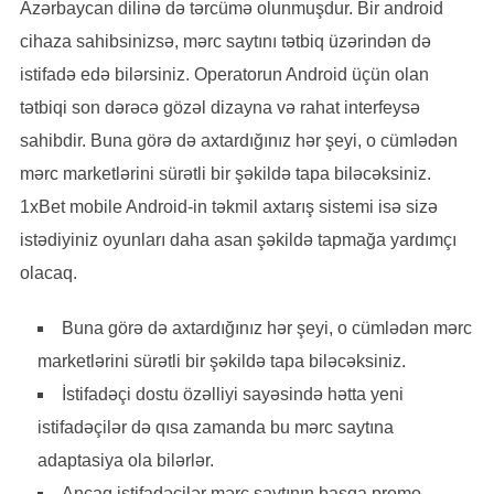
Azərbaycan dilinə də tərcümə olunmuşdur. Bir android
cihaza sahibsinizsə, mərc saytını tətbiq üzərindən də
istifadə edə bilərsiniz. Operatorun Android üçün olan
tətbiqi son dərəcə gözəl dizayna və rahat interfeysə
sahibdir. Buna görə də axtardığınız hər şeyi, o cümlədən
mərc marketlərini sürətli bir şəkildə tapa biləcəksiniz.
1xBet mobile Android-in təkmil axtarış sistemi isə sizə
istədiyiniz oyunları daha asan şəkildə tapmağa yardımçı
olacaq.
Buna görə də axtardığınız hər şeyi, o cümlədən mərc
marketlərini sürətli bir şəkildə tapa biləcəksiniz.
İstifadəçi dostu özəlliyi sayəsində hətta yeni
istifadəçilər də qısa zamanda bu mərc saytına
adaptasiya ola bilərlər.
Ancaq istifadəçilər mərc saytının başqa promo-