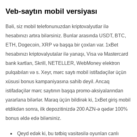
Veb-saytın mobil versiyası
Bəli, siz mobil telefonunuzdan kriptovalyutlar ilə
hesabınızı artıra bilərsiniz. Bunlar arasında USDT, BTC,
ETH, Dogecoin, XRP və başqa bir çoxları var. 1xBet
hesabınızı kriptovalyutalar ilə yanaşı, Visa və Mastercard
bank kartları, Skrill, NETELLER, WebMoney elektron
pulqabıları və s. Xeyr, mərc saytı mobil istifadəçilər üçün
xüsusi bonus kampaniyasına sahib deyil. Ancaq
istifadəçilər mərc saytının başqa promo-aksiyalarından
yararlana bilərlər. Maraq üçün bildirək ki, 1xBet giriş mobil
etdikdən sonra, ilk depozitinizdə 200 AZN-ə qədər 100%
bonus əldə edə bilərsiniz.
Qeyd edək ki, bu tətbiq vasitəsilə oyunları canlı