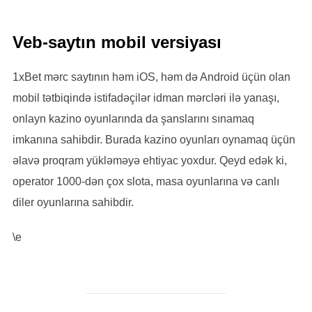
Veb-saytın mobil versiyası
1xBet mərc saytının həm iOS, həm də Android üçün olan
mobil tətbiqində istifadəçilər idman mərcləri ilə yanaşı,
onlayn kazino oyunlarında da şanslarını sınamaq
imkanına sahibdir. Burada kazino oyunları oynamaq üçün
əlavə proqram yükləməyə ehtiyac yoxdur. Qeyd edək ki,
operator 1000-dən çox slota, masa oyunlarına və canlı
diler oyunlarına sahibdir.
\e