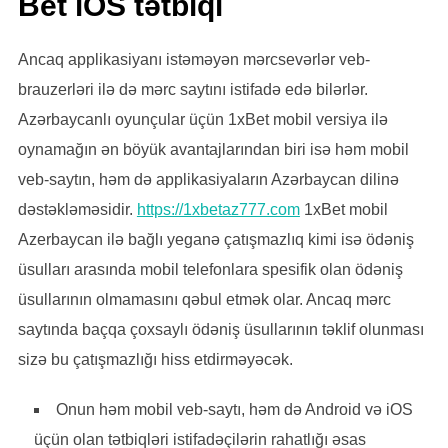
Bet iOS tətbiqi
Ancaq applikasiyanı istəməyən mərcsevərlər veb-
brauzerləri ilə də mərc saytını istifadə edə bilərlər.
Azərbaycanlı oyunçular üçün 1xBet mobil versiya ilə
oynamağın ən böyük avantajlarından biri isə həm mobil
veb-saytın, həm də applikasiyaların Azərbaycan dilinə
dəstəkləməsidir.
https://1xbetaz777.com
1xBet mobil
Azerbaycan ilə bağlı yeganə çatışmazlıq kimi isə ödəniş
üsulları arasında mobil telefonlara spesifik olan ödəniş
üsullarının olmamasını qəbul etmək olar. Ancaq mərc
saytında baçqa çoxsaylı ödəniş üsullarının təklif olunması
sizə bu çatışmazlığı hiss etdirməyəcək.
Onun həm mobil veb-saytı, həm də Android və iOS
üçün olan tətbiqləri istifadəçilərin rahatlığı əsas