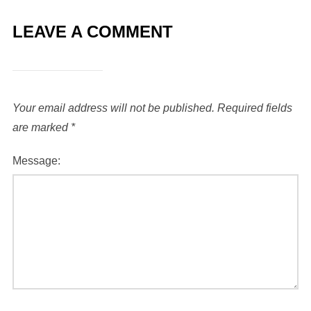
LEAVE A COMMENT
Your email address will not be published.
Required fields
are marked
*
Message: