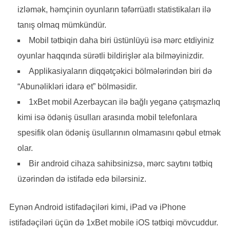
izləmək, həmçinin oyunların təfərrüatlı statistikaları ilə
tanış olmaq mümkündür.
Mobil tətbiqin daha biri üstünlüyü isə mərc etdiyiniz
oyunlar haqqında sürətli bildirişlər ala bilməyinizdir.
Applikasiyaların diqqətçəkici bölmələrindən biri də
“Abunəlikləri idarə et” bölməsidir.
1xBet mobil Azerbaycan ilə bağlı yeganə çatışmazlıq
kimi isə ödəniş üsulları arasında mobil telefonlara
spesifik olan ödəniş üsullarının olmamasını qəbul etmək
olar.
Bir android cihaza sahibsinizsə, mərc saytını tətbiq
üzərindən də istifadə edə bilərsiniz.
Eynən Android istifadəçiləri kimi, iPad və iPhone
istifadəçiləri üçün də 1xBet mobile iOS tətbiqi mövcuddur.